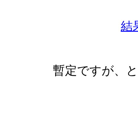
結
暫定ですが、