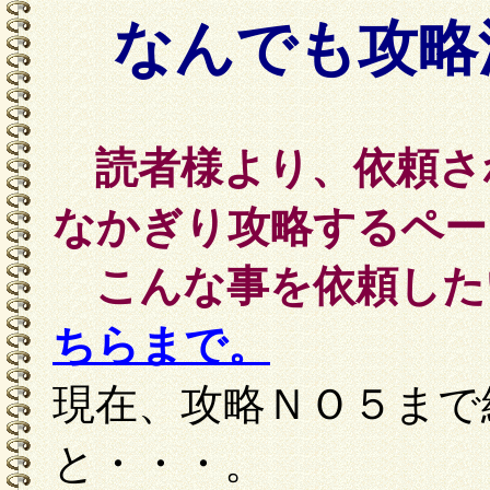
なんでも攻略
読者様より、依頼さ
なかぎり攻略するペー
こんな事を依頼した
ちらまで。
現在、攻略ＮＯ５まで
と・・・。