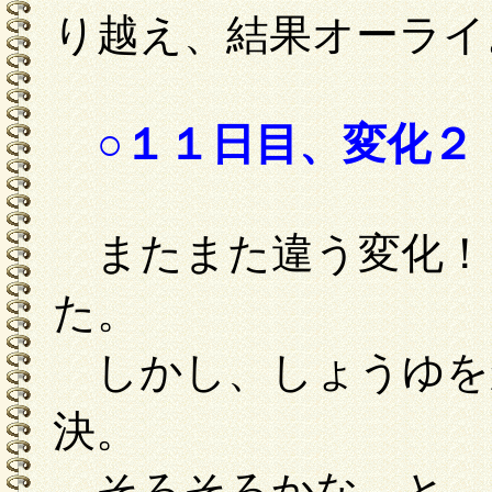
り越え、結果オーライ
○１１日目、変化２
またまた違う変化！
た。
しかし、しょうゆを
決。
そろそろかな、と、