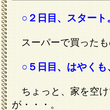
○２日目、スタート
スーパーで買ったも
○５日目、はやくも
ちょっと、家を空け
が・・・。