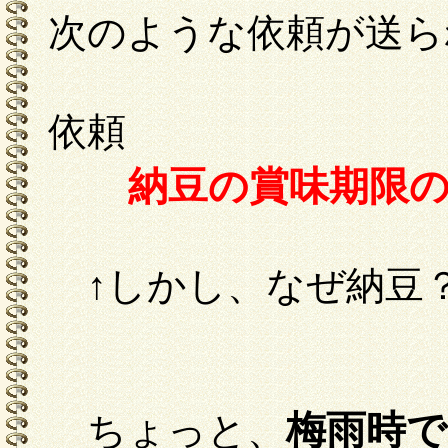
次のような依頼が送ら
依頼
納豆の賞味期限の
↑しかし、なぜ納豆
梅雨時
ちょっと、