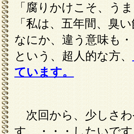
「腐りかけこそ、うま
「私は、五年間、臭
なにか、違う意味も・
という、超人的な方、
ています。
次回から、少しさわ
す。・・・したいです