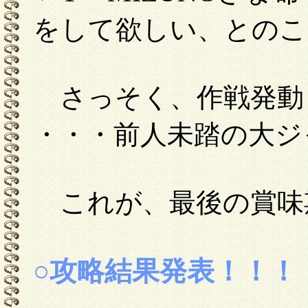
をして欲しい、とのこ
さっそく、作戦発動
・・・前人未踏の大ジ
これが、最後の賞味
○攻略結果発表！！！