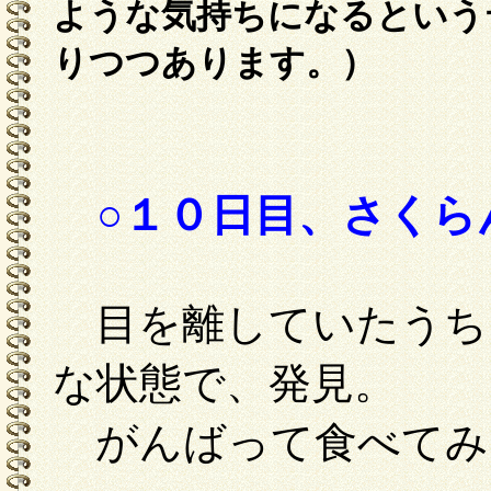
ような気持ちになるという
りつつあります。）
○１０日目、さくら
目を離していたうち
な状態で、発見。
がんばって食べてみ