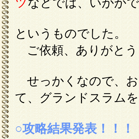
ツ
などでは、いかかで
というものでした。
ご依頼、ありがとう
せっかくなので、お
て、グランドスラムを
○攻略結果発表！！！