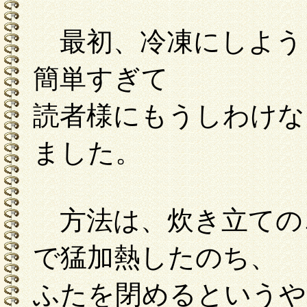
最初、冷凍にしよう
簡単すぎて
読者様にもうしわけな
ました。
方法は、炊き立ての
で猛加熱したのち、
ふたを閉めるというや