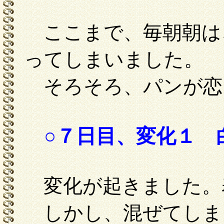
ここまで、毎朝朝は
ってしまいました。
そろそろ、パンが恋
○７日目、変化１ 
変化が起きました。
しかし、混ぜてしま