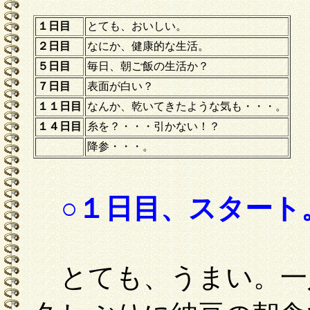
１日目
とても、おいしい。
２日目
なにか、健康的な生活。
５日目
毎日、朝ご飯の生活か？
７日目
表面が白い？
１１日目
なんか、乾いてきたような気も・・・。
１４日目
糸を？・・・引かない！？
降参・・・。
○１日目、スタート
とても、うまい。一