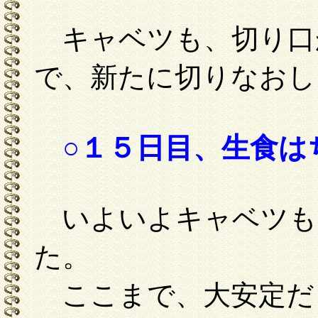
キャベツも、切り口
で、新たに切りなおし
○１５日目、生食は
いよいよキャベツも
た。
ここまで、大安定だ