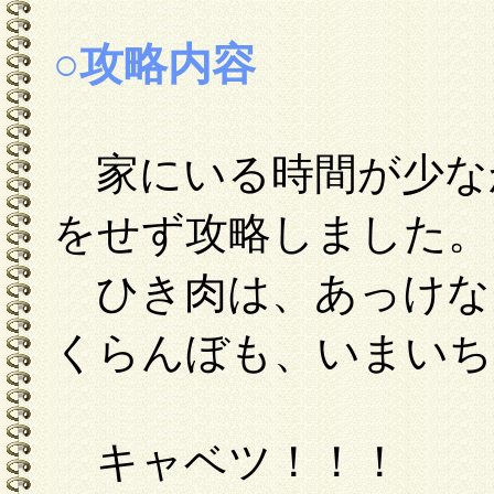
○攻略内容
家にいる時間が少な
をせず攻略しました。
ひき肉は、あっけな
くらんぼも、いまいち
キャベツ！！！