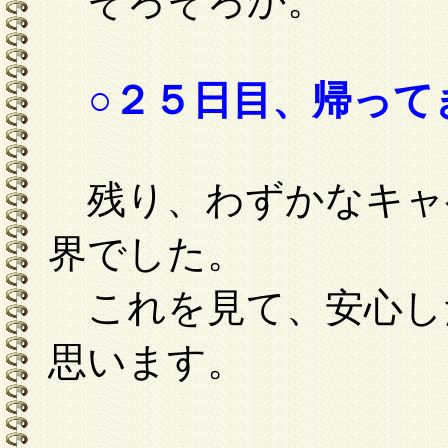
そろそろか。
○２５日目、帰って
残り、わずかなキャ
界でした。
これを見て、安心し
思います。