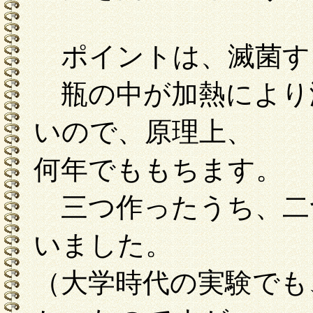
ポイントは、滅菌す
瓶の中が加熱により
いので、原理上、
何年でももちます。
三つ作ったうち、二
いました。
（大学時代の実験でも