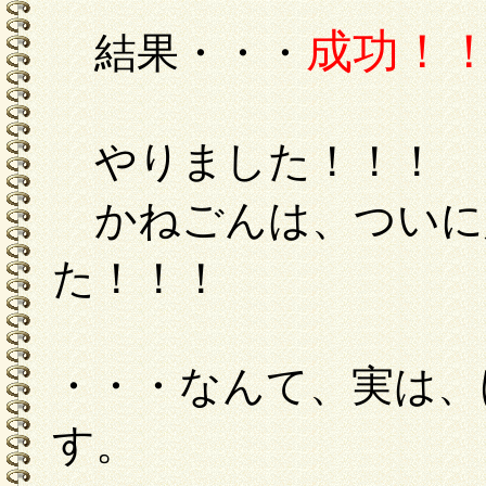
成功！
結果・・・
やりました！！！
かねごんは、ついに
た！！！
・・・なんて、実は、
す。