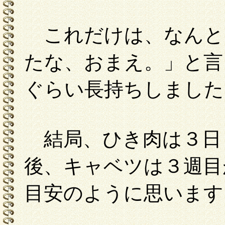
これだけは、なんと
たな、おまえ。」と言
ぐらい長持ちしました
結局、ひき肉は３日
後、キャベツは３週目
目安のように思います