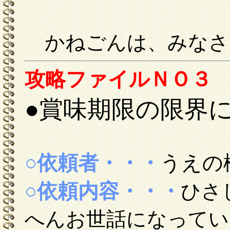
かねごんは、みなさ
攻略ファイルＮＯ３
●賞味期限の限界
○依頼者・・・
うえの
○依頼内容・・・
ひさ
へんお世話になってい