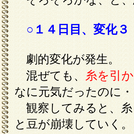
○１４日目、変化３
劇的変化が発生。
糸を引か
混ぜても、
なに元気だったのに・
観察してみると、糸
と豆が崩壊していく。