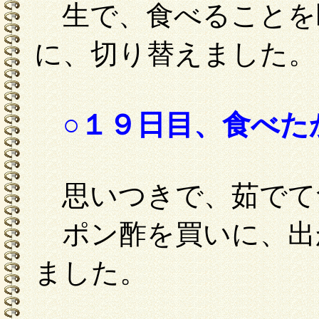
生で、食べることを
に、切り替えました。
○１９日目、食べた
思いつきで、茹でて
ポン酢を買いに、出
ました。