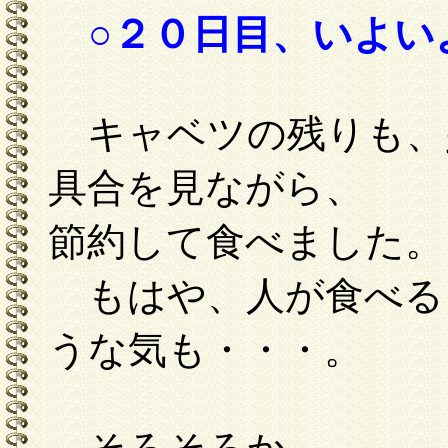
○２０日目、いよい
キャベツの残りも、
具合を見ながら、
節約して食べました。
もはや、人が食べる
うな気も・・・。