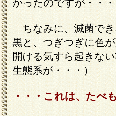
かったのですが・・・
ちなみに、滅菌でき
黒と、つぎつぎに色が
開ける気すら起きない
生態系が・・・）
・・・これは、たべ