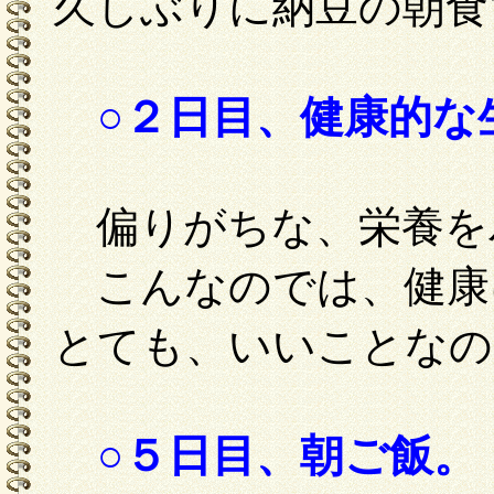
久しぶりに納豆の朝食
○２日目、健康的な
偏りがちな、栄養を
こんなのでは、健
とても、いいことなの
○５日目、朝ご飯。