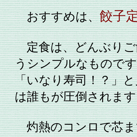
餃子
おすすめは、
定食は、どんぶりご
うシンプルなものです
「いなり寿司！？」と
は誰もが圧倒されます
灼熱のコンロで芯ま