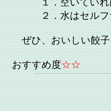
１．空いていれば
２．水はセルフサ
ぜひ、おいしい餃子
おすすめ度
☆☆