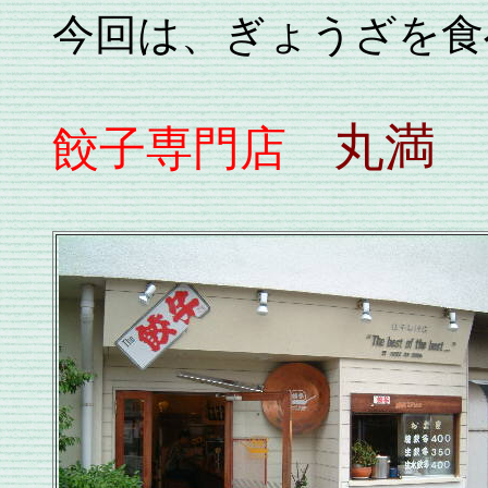
今回は、ぎょうざを食
丸満
餃子専門店