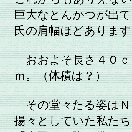
巨大なとんかつが出て
氏の肩幅ほどあります
おおよそ長さ４０ｃ
ｍ。（体積は？）
その堂々たる姿はＮ
揚々としていた私たち