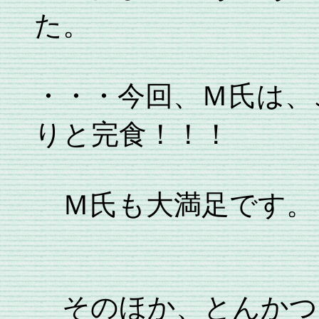
た。
・・・今回、Ｍ氏は、
りと完食！！！
Ｍ氏も大満足です。
そのほか、とんかつ