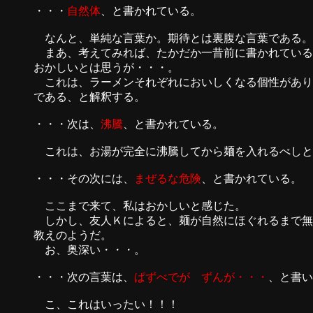
・・・
自然体
、と書かれている。
なんと、単純な言葉か。期待とは裏腹な言葉である。
まあ、考えてみれば、たかだか一昔前に書かれている
おかしいとは思うが・・・。
これは、ラーメンそれぞれにおいしくなる個性があり
である、と解釈する。
・・・次は、
沸騰
、と書かれている。
これは、お湯が完全に沸騰してから麺を入れるべしと
・・・その次には、
まぜるな危険
、と書かれている。
ここまで来て、私はおかしいと感じた。
しかし、友人Ｋによると、麺が自然にほぐれるまで無
教えのようだ。
お、奥深い・・・。
・・・次の言葉は、
ぱずべでが ずんが・・・
、と書い
こ、これはいったい！！！