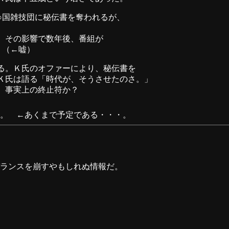
○国雑技団に秘伝書を奪われるが、
、その影響で数年後、番組が
。（←嘘）
る。Ｋ氏のオファーにより、秘伝書を
Ｋ氏は語る「時代が、そうさせたのさ。」
、事実上の終止符か？
。 ←あくまで予定である・・・。
ランスを崩すやもしれぬ情報だ。