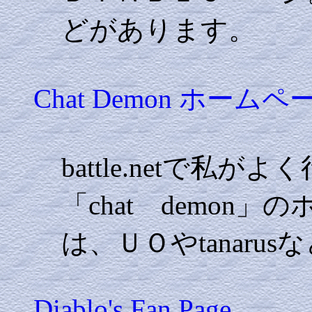
どがあります。
Chat Demon ホームペ
battle.netで
「chat demon
は、ＵＯやtanaru
Diablo's Fan Page