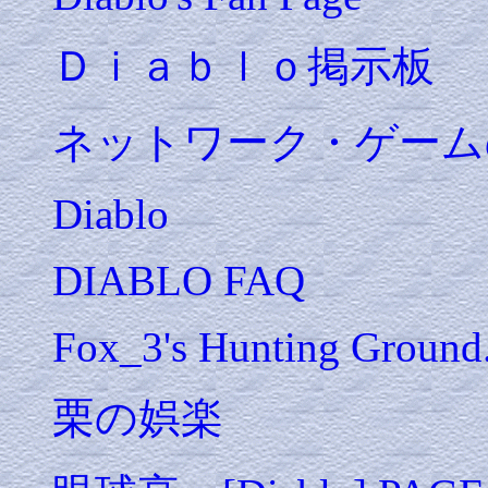
Ｄｉａｂｌｏ掲示板
ネットワーク・ゲーム
Diablo
DIABLO FAQ
Fox_3's Hunting Ground
栗の娯楽