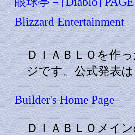
眼球亭－[Diablo] PAGE
Blizzard Entertainment
ＤＩＡＢＬＯを作っ
ジです。公式発表は
Builder's Home Page
ＤＩＡＢＬＯメイン