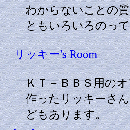
わからないことの質
ともいろいろのって
リッキー's Room
ＫＴ－ＢＢＳ用のオ
作ったリッキーさん
どもあります。