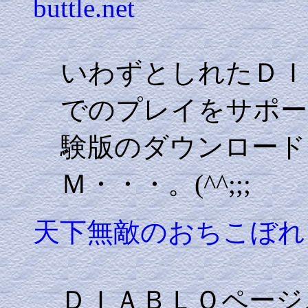
buttle.net
いわずとしれたＤＩ
でのプレイをサポー
験版のダウンロード
Ｍ・・・。(^^;;;
天下無敵のおちこぼれ
ＤＩＡＢＬＯページ