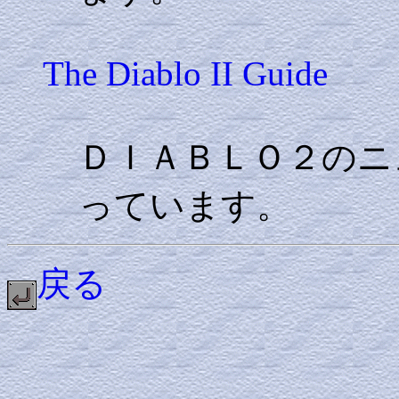
The Diablo II Guide
ＤＩＡＢＬＯ２のニ
っています。
戻る