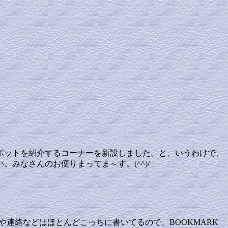
ポットを紹介するコーナーを新設しました。と、いうわけで、
みなさんのお便りまってま～す。(^^)/
や連絡などはほとんどこっちに書いてるので、BOOKMARK