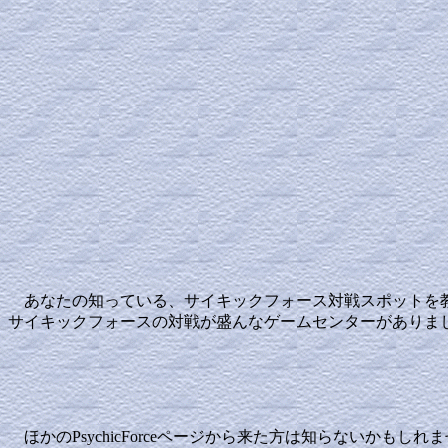
あなたの知っている、サイキックフォース対戦スポットを教
サイキックフォースの対戦が盛んなゲームセンターがありまし
ほかのPsychicForceページから来た方は知らないかもし