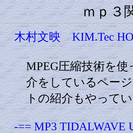
ｍｐ３
木村文映 KIM.Tec HO
MPEG圧縮技術を使
介をしているページ
トの紹介もやってい
-== MP3 TIDALWAVE U