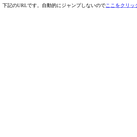
下記のURLです。自動的にジャンプしないので
ここをクリッ