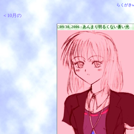
らくがきw
＜10月の
□09/30, 2006 : あんまり明るくない蒼い光