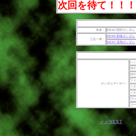
次回を待て！！！
本体：
BB302 関羽ガンダ
BB300 劉備ガンダム
三位一体：
BB301 張飛ガンダム
レッ
DE
DE
ファ
ガンダムマーカー：
メタ
メタ
CG
ゴー
＜＜NEXT