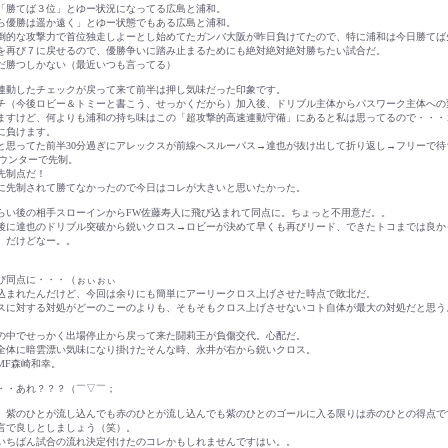
「勝てば３位」とゆー状況になってる広島と浦和。
ら優勝は遥か遠く」とゆー状態でもある広島と浦和。
倒的な攻撃力で首位独走しよーとし始めてたガンバ大阪が昨日負けてたので、特に浦和は今日勝てば
を再び７に戻せるので、優勝争いに踏み止まるためにも絶対絶対絶対勝ちたい試合だ。
だ勝つしかない（最近いつも言ってる）
連動したチェックが戻って来て前半は押し気味だった印象です。
チ（今後ロビー＆トミーと書こう、せっかくだから）加入後、ドリブル主体からパスワーク主体への
ますけど、何よりも浦和の持ち味はこの「超攻撃的高速連動守備」にあると私は思ってるので・・・
に負けます。
と思ってた前半30分過ぎにアレックスが前線へスルーパス→達也が抜け出して折り返し→フリーで待
カウンターで先制。
先制点だ！
に先制されて勝てなかったので今日はコレが大きいと思いたかった。
くらい後の相手スローインからFW佐藤寿人に飛び込まれて同点に。ちょっと不用意だ。。
後に達也のドリブル突破から鋭いクロス→ロビーが決めて早くも再びリード、できたトコまでは良か
。だけどなー。。
び同点に・・・（ぉぃぉぃ
込まれたんだけど、今回は余りにも簡単にアーリークロス上げさせた時点で敗北だ。
スに対する対処がどーのこーのよりも、そもそもクロス上げさせないコト自体が最大の対処だと思う
の中でせっかく出場停止から戻って来た闘莉王が負傷交代。心配だ。
全体に暗雲漂い気味になり掛けたそんな時、永井が右から鋭いクロス。
MF森崎和幸。
・・あれ？？？（￣▽￣；
、紫のひとが流し込んでも赤のひとが流し込んでも紫のひとのゴールに入る限りは赤のひとの得点で
言で良しとしましょう（笑）。
いちばん試合の流れ決定付けたのコレかもしれませんですはい。。