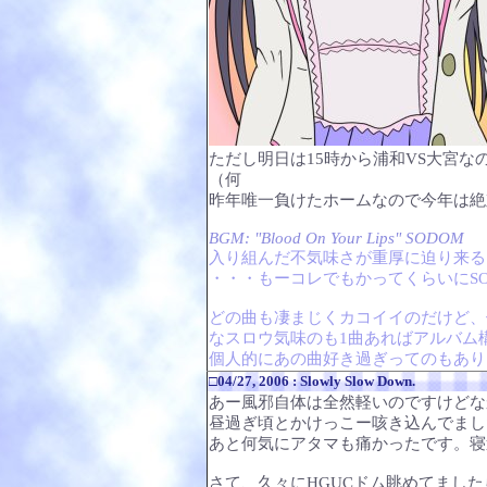
ただし明日は15時から浦和VS大宮
（何
昨年唯一負けたホームなので今年は絶
BGM: "Blood On Your Lips" SODOM
入り組んだ不気味さが重厚に迫り来る
・・・もーコレでもかってくらいにS
どの曲も凄まじくカコイイのだけど、個人的には
なスロウ気味のも1曲あればアルバム
個人的にあの曲好き過ぎってのもあり
□04/27, 2006 : Slowly Slow Down.
あー風邪自体は全然軽いのですけどな
昼過ぎ頃とかけっこー咳き込んでまし
あと何気にアタマも痛かったです。寝
さて、久々にHGUCドム眺めてまし