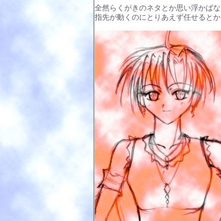
全然らくがきのネタとか思い浮かばな
指先が動くのにとりあえず任せるとか